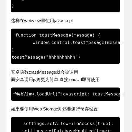
这样在webview里使用javascript
 function toastMessage(message) {

        window.control.toastMessage(message)

}

安卓函数toastMessage就会被调用
而安卓调用js则更为简单 直接loadUrl即可使用
如果要使用Web Storage则还要进行储存设置
    settings.setAllowFileAccess(true);

    settings.setDatabaseEnabled(true);
